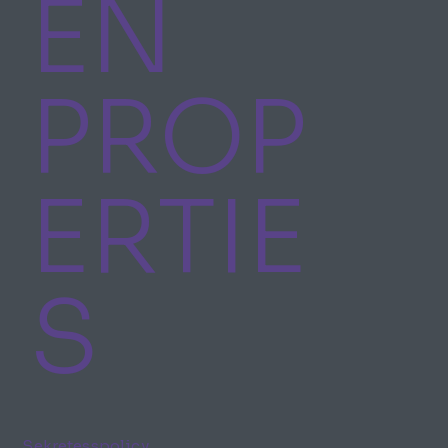
EN
PROP
ERTIE
S
Sekretesspolicy