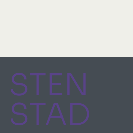
STEN
STAD