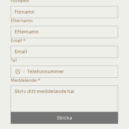
Förnamn
Efternamn
Email
*
Tel
Meddelende
*
Skicka