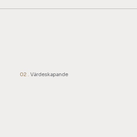
02 .
Värdeskapande