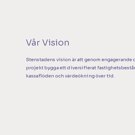
Vår Vision
Stenstadens vision är att genom engagerande o
projekt bygga ett diversifierat fastighetsbest
kassaflöden och värdeökning över tid.